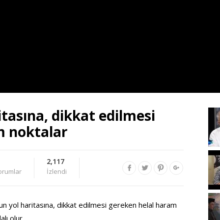
tasına, dikkat edilmesi
m noktalar
2,117
orumlar
İzlendi
 yol haritasına, dikkat edilmesi gereken helal haram
alı olur