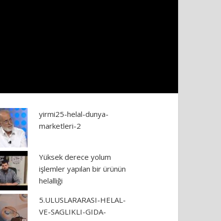
yirmi25-helal-dunya-
marketleri-2
Yüksek derece yolum
işlemler yapılan bir ürünün
helalliği
5.ULUSLARARASI-HELAL-
VE-SAGLIKLI-GIDA-