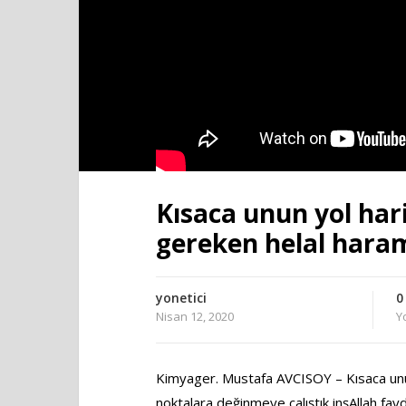
Kısaca unun yol hari
gereken helal hara
yonetici
0
Nisan 12, 2020
Y
Kimyager. Mustafa AVCISOY – Kısaca unun
noktalara değinmeye çalıştık inşAllah fayd