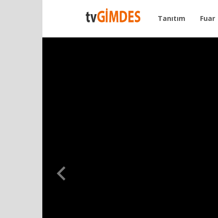
Tanıtım
Fuar