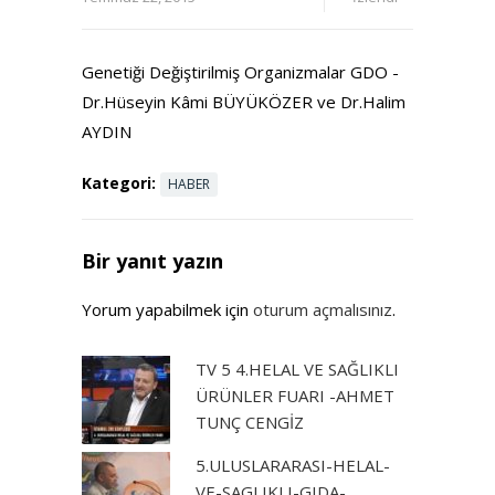
Genetiği Değiştirilmiş Organizmalar GDO -
Dr.Hüseyin Kâmi BÜYÜKÖZER ve Dr.Halim
AYDIN
Kategori:
HABER
Bir yanıt yazın
Yorum yapabilmek için
oturum açmalısınız
.
TV 5 4.HELAL VE SAĞLIKLI
ÜRÜNLER FUARI -AHMET
TUNÇ CENGİZ
5.ULUSLARARASI-HELAL-
VE-SAGLIKLI-GIDA-