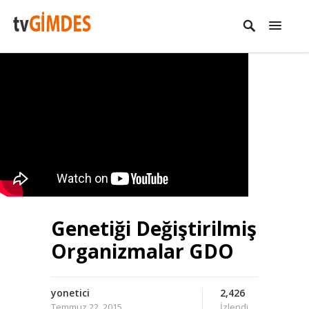
Genetiği Değiştirilmiş
Organizmalar GDO
yonetici
2,426
Temmuz 22, 2015
İzlendi