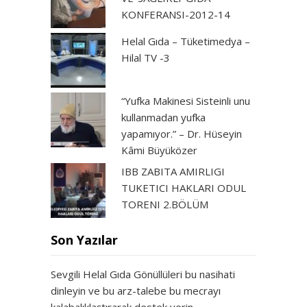
KONFERANSI-2012-14
Helal Gıda – Tüketimedya –
Hilal TV -3
“Yufka Makinesi Sisteinli unu
kullanmadan yufka
yapamıyor.” – Dr. Hüseyin
Kâmi Büyüközer
IBB ZABITA AMIRLIGI
TUKETICI HAKLARI ODUL
TORENI 2.BÖLÜM
Son Yazılar
Sevgili Helal Gıda Gönüllüleri bu nasihati
dinleyin ve bu arz-talebe bu mecrayı